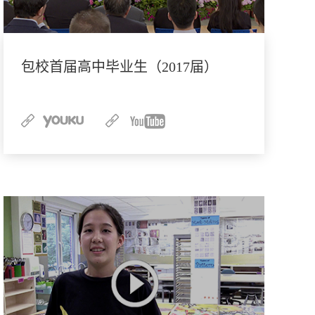
包校首届高中毕业生（2017届）