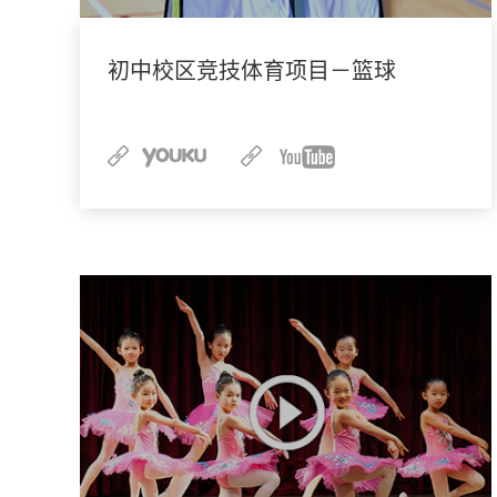
初中校区竞技体育项目－篮球