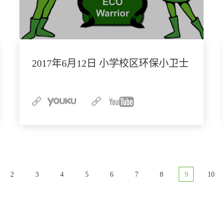
2017年6月12日 小学校区环保小卫士
2
3
4
5
6
7
8
9
10