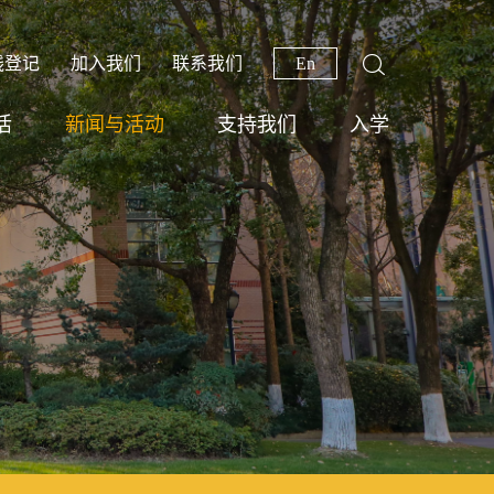
线登记
加入我们
联系我们
En
活
新闻与活动
支持我们
入学