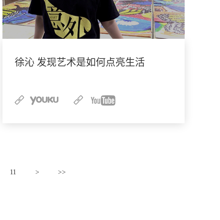
徐沁 发现艺术是如何点亮生活
11
>
>>