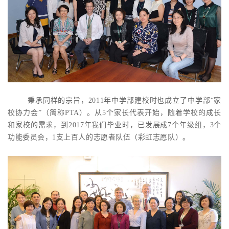
秉承同样的宗旨，2011年中学部建校时也成立了中学部“家
校协力会”（简称PTA）。从5个家长代表开始，随着学校的成长
和家校的需求，到2017年我们毕业时，已发展成7个年级组，3个
功能委员会，1支上百人的志愿者队伍（彩虹志愿队）。