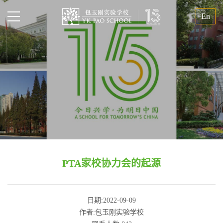
En
PTA家校协力会的起源
日期:2022-09-09
作者:包玉刚实验学校