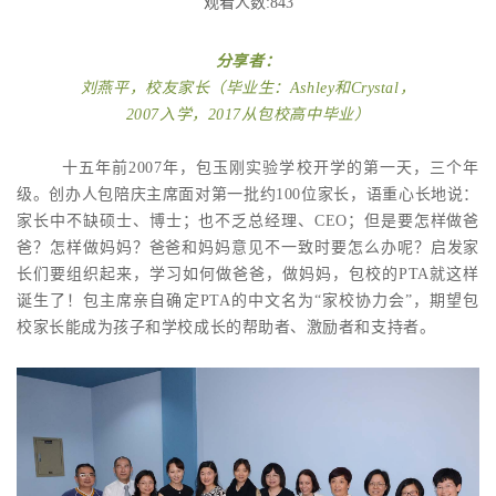
观看人数:843
分享者：
刘燕平，校友家长（毕业生：Ashley和Crystal，
2007入学，2017从包校高中毕业）
十五年前2007年，包玉刚实验学校开学的第一天，三个年
级。创办人包陪庆主席面对第一批约100位家长，语重心长地说：
家长中不缺硕士、博士；也不乏总经理、CEO；但是要怎样做爸
爸？怎样做妈妈？爸爸和妈妈意见不一致时要怎么办呢？启发家
长们要组织起来，学习如何做爸爸，做妈妈，包校的PTA就这样
诞生了！包主席亲自确定PTA的中文名为“家校协力会”，期望包
校家长能成为孩子和学校成长的帮助者、激励者和支持者。