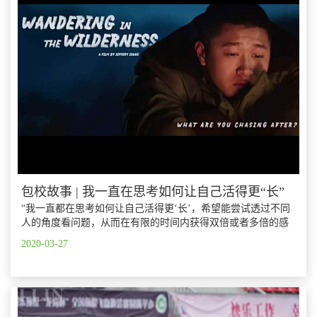
包校故事 | 我一直在思考如何让自己活得更“长”
“我一直都在思考如何让自己活得更‘长’，希望能尝试透过不同
人的角度看问题，从而在有限的时间内获得双倍或者多倍的感
悟，了解更多、收获更多。这也是我眼中人生的意义。”
2020-03-27