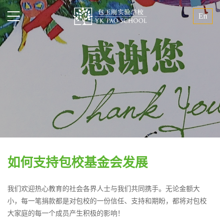
En
如何支持包校基金会发展
我们欢迎热心教育的社会各界人士与我们共同携手。无论金额大
小，每一笔捐款都是对包校的一份信任、支持和期盼，都将对包校
大家庭的每一个成员产生积极的影响！