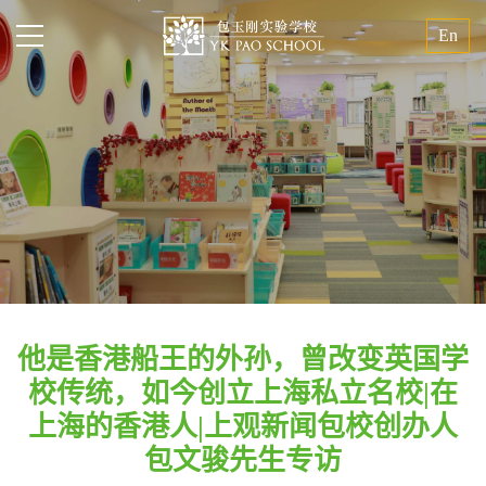
En
他是香港船王的外孙，曾改变英国学
校传统，如今创立上海私立名校|在
上海的香港人|上观新闻包校创办人
包文骏先生专访