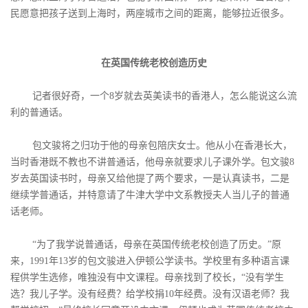
民愿意把孩子送到上海时，两座城市之间的距离，能够拉近很多。
在英国传统老校创造历史
记者很好奇，一个8岁就去英美读书的香港人，怎么能说这么流
利的普通话。
包文骏将之归功于他的母亲包陪庆女士。他从小在香港长大，
当时香港既不教也不讲普通话，他母亲就要求儿子课外学。包文骏8
岁去英国读书时，母亲又给他提了两个要求，一是认真读书，二是
继续学普通话，并特意请了牛津大学中文系教授夫人当儿子的普通
话老师。
“为了我学说普通话，母亲在英国传统老校创造了历史。”原
来，1991年13岁的包文骏进入伊顿公学读书。学校里有多种语言课
程供学生选修，唯独没有中文课程。母亲找到了校长，“没有学生
选？我儿子学。没有经费？给学校捐10年经费。没有汉语老师？我