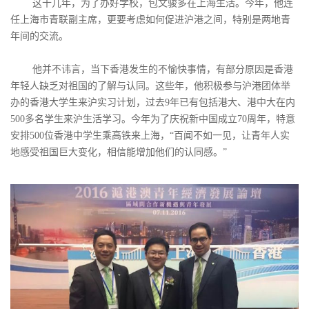
这十几年，为了办好学校，包文骏多在上海生活。今年，他连
任上海市青联副主席，更要考虑如何促进沪港之间，特别是两地青
年间的交流。
他并不讳言，当下香港发生的不愉快事情，有部分原因是香港
年轻人缺乏对祖国的了解与认同。这些年，他积极参与沪港团体举
办的香港大学生来沪实习计划，过去9年已有包括港大、港中大在内
500多名学生来沪生活学习。今年为了庆祝新中国成立70周年，特意
安排500位香港中学生乘高铁来上海，“百闻不如一见，让青年人实
地感受祖国巨大变化，相信能增加他们的认同感。”