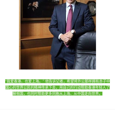
“我爱香港、也爱上海。” 他告诉记者，希望将外公那样拥有赤子中
国心的世界公民的精神传承下去，用自己的行动帮助香港年轻人了
解祖国，也同时帮助更多同胞从上海、从中国走向世界。