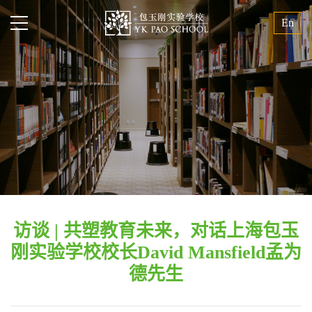
En
访谈 | 共塑教育未来，对话上海包玉
刚实验学校校长David Mansfield孟为
德先生