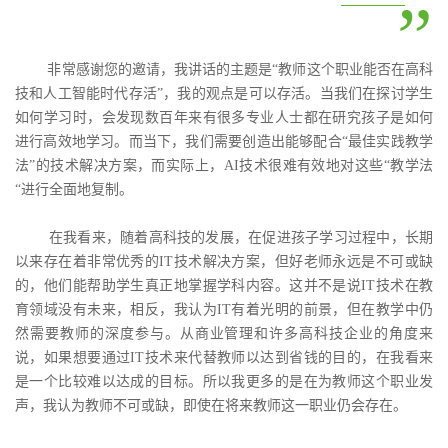
”
非常感谢您的邀请，我讲话的主题是“教师这个职业能否在高科
技和人工智能时代存活”，我的观点是可以存活。当我们在探讨学生
如何学习时，会发现数百年来有很多专业人士都在研究孩子是如何
进行高效地学习。而当下，我们需要创造出能够配合“最佳实践教学
法”的技术解决方案，而实际上，AI技术很难有效地对这些“教学法
“进行全面地复制。
在我看来，随着高科技的发展，在促进孩子学习过程中，长期
以来存在着非常优秀的IT技术解决方案，但好老师永远是不可或缺
的，他们能帮助学生真正地掌握学科内容。这并不是说IT技术在教
育领域没有未来，相反，我认为IT有着光明的前景，但在教学中仍
然需要教师的深度参与。从商业管理和许多高科技企业的角度来
说，如果想要通过IT技术来代替教师以达到省钱的目的，在我看来
是一个比较难以达成的目标。所以我更多的是在为教师这个职业发
声，我认为教师不可或缺，即使在将来教师这一职业仍会存在。