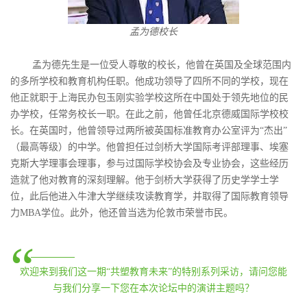
孟为德校长
孟为德先生是一位受人尊敬的校长，他曾在英国及全球范围内
的多所学校和教育机构任职。他成功领导了四所不同的学校，现在
他正就职于上海民办包玉刚实验学校这所在中国处于领先地位的民
办学校，任常务校长一职。在此之前，他曾任北京德威国际学校校
长。在英国时，他曾领导过两所被英国标准教育办公室评为“杰出”
（最高等级）的中学。他曾担任过剑桥大学国际考评部理事、埃塞
克斯大学理事会理事，参与过国际学校协会及专业协会，这些经历
造就了他对教育的深刻理解。他于剑桥大学获得了历史学学士学
位，此后他进入牛津大学继续攻读教育学，并取得了国际教育领导
力MBA学位。此外，他还曾当选为伦敦市荣誉市民。
“
欢迎来到我们这一期“共塑教育未来”的特别系列采访，请问您能
与我们分享一下您在本次论坛中的演讲主题吗？