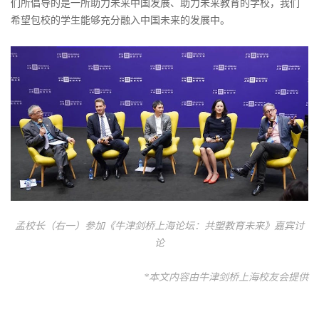
们所倡导的是一所助力未来中国发展、助力未来教育的学校，我们
希望包校的学生能够充分融入中国未来的发展中。
孟校长（右一）参加《牛津剑桥上海论坛：共塑教育未来》嘉宾讨
论
*本文内容由牛津剑桥上海校友会提供