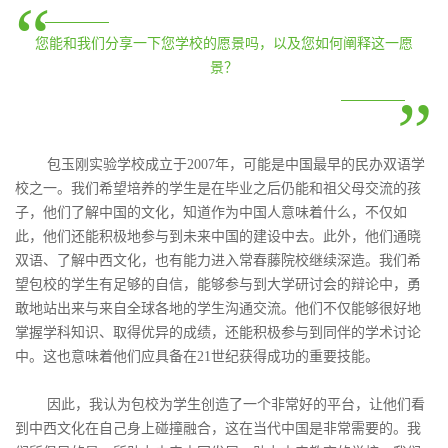
“
您能和我们分享一下您学校的愿景吗，以及您如何阐释这一愿
景？
”
包玉刚实验学校成立于2007年，可能是中国最早的民办双语学
校之一。我们希望培养的学生是在毕业之后仍能和祖父母交流的孩
子，他们了解中国的文化，知道作为中国人意味着什么，不仅如
此，他们还能积极地参与到未来中国的建设中去。此外，他们通晓
双语、了解中西文化，也有能力进入常春藤院校继续深造。我们希
望包校的学生有足够的自信，能够参与到大学研讨会的辩论中，勇
敢地站出来与来自全球各地的学生沟通交流。他们不仅能够很好地
掌握学科知识、取得优异的成绩，还能积极参与到同伴的学术讨论
中。这也意味着他们应具备在21世纪获得成功的重要技能。
因此，我认为包校为学生创造了一个非常好的平台，让他们看
到中西文化在自己身上碰撞融合，这在当代中国是非常需要的。我