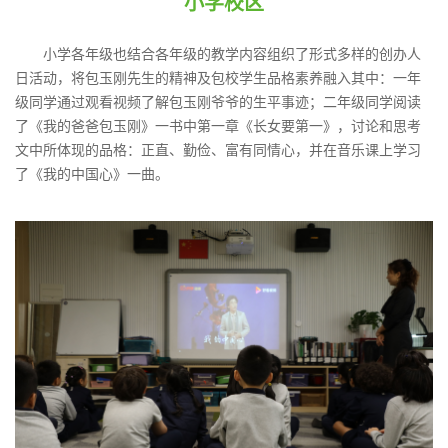
小学校区
小学各年级也结合各年级的教学内容组织了形式多样的创办人
日活动，将包玉刚先生的精神及包校学生品格素养融入其中：一年
级同学通过观看视频了解包玉刚爷爷的生平事迹；二年级同学阅读
了《我的爸爸包玉刚》一书中第一章《长女要第一》，讨论和思考
文中所体现的品格：正直、勤俭、富有同情心，并在音乐课上学习
了《我的中国心》一曲。