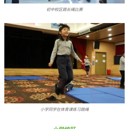
初中校区跳长绳比赛
小学同学在体育课练习跳绳