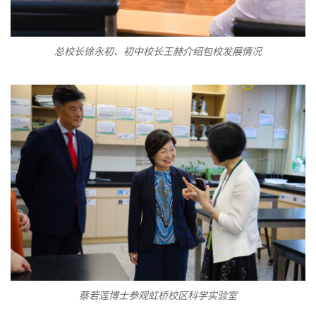
总校长徐永初、初中校长王赫介绍包校发展情况
蔡若莲博士参观虹桥校区科学实验室