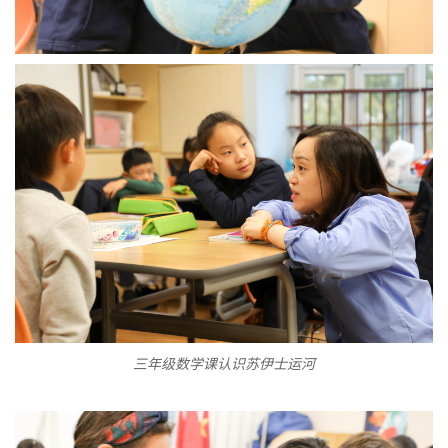
三年级数学课认识苏伊士运河