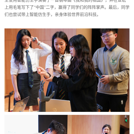
生使用智能仿生手演奏了一首钢琴曲《我和我的祖国》，并在宣纸
上用毛笔写下了“中国”二字，赢得了同学们的阵阵掌声。最后，同学
们也尝试带上智能仿生手，亲身体验世界前沿科技。