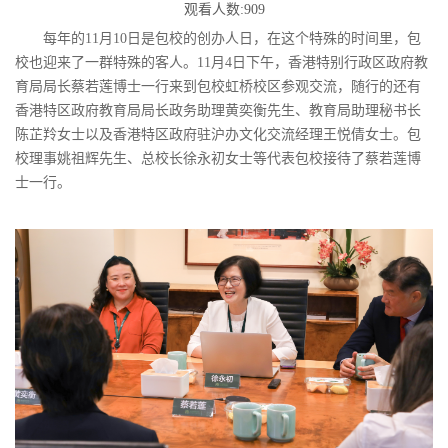
观看人数:909
每年的11月10日是包校的创办人日，在这个特殊的时间里，包
校也迎来了一群特殊的客人。11月4日下午，香港特别行政区政府教
育局局长蔡若莲博士一行来到包校虹桥校区参观交流，随行的还有
香港特区政府教育局局长政务助理黄奕衡先生、教育局助理秘书长
陈芷羚女士以及香港特区政府驻沪办文化交流经理王悦倩女士。包
校理事姚祖辉先生、总校长徐永初女士等代表包校接待了蔡若莲博
士一行。