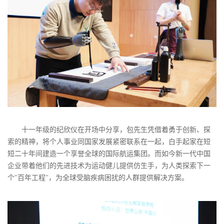
十一年级的纪欣仪在开场中分享，包先生凭借着勇于创新、探
索的精神，将个人事业同国家发展紧密联系在一起，白手起家在短
短二十年间建造一个享誉全球的国际航运集团。而如今新一代中国
企业带着他们的先进技术为运动健儿提供仿生手，为人类探索下一
个"百年工程"，为全球受脑疾病困扰的人群提供解决方案。