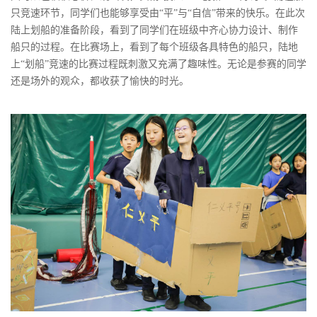
只竞速环节，同学们也能够享受由“平”与“自信”带来的快乐。在此次
陆上划船的准备阶段，看到了同学们在班级中齐心协力设计、制作
船只的过程。在比赛场上，看到了每个班级各具特色的船只，陆地
上“划船”竞速的比赛过程既刺激又充满了趣味性。无论是参赛的同学
还是场外的观众，都收获了愉快的时光。