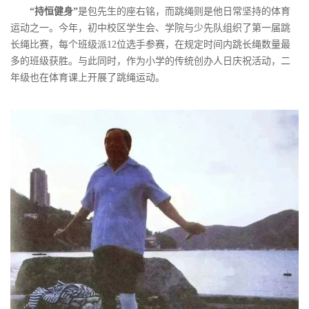
“持恒健身”
是包先生的座右铭，而跳绳则是他日常坚持的体育
运动之一。今年，初中校区学生会、学院与少先队组织了第一届跳
长绳比赛，每个班级派12位选手参赛，在规定时间内跳长绳数量最
多的班级获胜。与此同时，作为小学的传统创办人日庆祝活动，二
年级也在体育课上开展了跳绳运动。