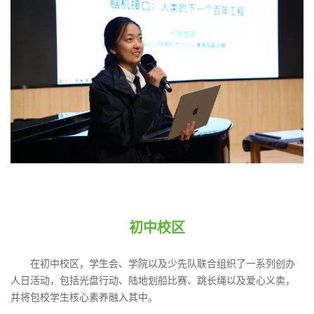
初中校区
在初中校区，学生会、学院以及少先队联合组织了一系列创办
人日活动，包括光盘行动、陆地划船比赛、跳长绳以及爱心义卖，
并将包校学生核心素养融入其中。