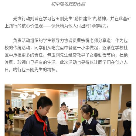
初中陆地划船比赛
光盘行动则旨在学习包玉刚先生“勤俭建业”的精神，并在此基础
上践行的核心价值观——慷慨地为他人付出时间和精力。
负责活动组织的学生领导力协调员曹宗悦老师分享道：作为包
校的传统活动，同学们从吃完盘中餐这一小事做起，逐渐在学校社
区中承担更多的责任。包玉刚先生经常教导子女要勤俭节约，杜绝
浪费，珍视自己拥有的生活。此次活动也是得以让同学们在创办人
日，践行包玉刚先生的精神。