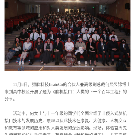
11月8日，强脑科技BrainCo的合伙人兼高级副总裁何熙昱锦博士
来到高中校区开展了题为《脑机接口：人类的下一个百年工程》的
分享。
活动中，何女士与十一年级的同学们全面介绍了非侵入式脑机
接口技术的发展历史、原理以及此技术在康复、大健康、人机交互
和教育等领域的应用和对人类发展的深远影响。现场，体验官周先