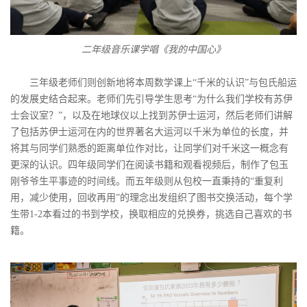
二年级音乐课学唱《我的中国心》
三年级老师们则创新地将本周数学课上“千米的认识”与包氏船运
的发展史结合起来。老师们先引导学生思考“为什么我们学校有苏伊
士会议室？”，以及在地球仪以上找到苏伊士运河，然后老师们讲解
了包括苏伊士运河在内的世界著名大运河以千米为单位的长度，并
将其与同学们熟悉的距离单位作对比，让同学们对千米这一概念有
更深的认识。四年级同学们在阅读书籍和观看视频后，制作了包玉
刚爷爷生平事迹的时间线。而五年级则从包校一直秉持的“重复利
用，减少使用，回收再用”的理念出发组织了图书交换活动，每个学
生带1-2本看过的书到学校，换取相应的兑换券，挑选自己喜欢的书
籍。