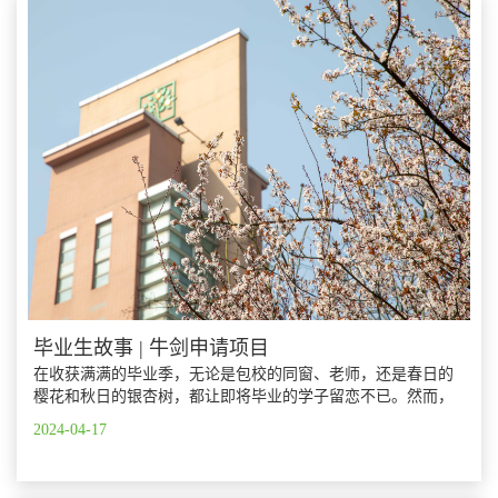
毕业生故事 | 牛剑申请项目
在收获满满的毕业季，无论是包校的同窗、老师，还是春日的
樱花和秋日的银杏树，都让即将毕业的学子留恋不已。然而，
在申请大学的过程中，许多学生和家长常会感到迷茫和焦虑。
2024-04-17
包校深知升学对每一个家庭的重要性，因此特别设立了升学与
生涯指导办公室，旨在帮助学生找到最适合他们的大学和专
业。升学与生涯指导办公室不仅协助学生了解海内外各类高校