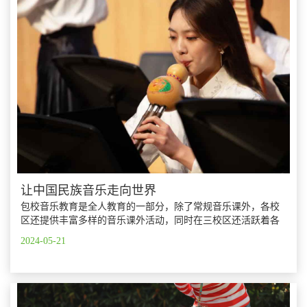
让中国民族音乐走向世界
包校音乐教育是全人教育的一部分，除了常规音乐课外，各校
区还提供丰富多样的音乐课外活动，同时在三校区还活跃着各
类音乐社团，如：合唱团、爵士乐队、钢琴大师班、吉他乐
2024-05-21
队、摇滚乐队、室内音乐、管弦乐队、古琴社团、电子音乐社
团以及中国打击乐团等。三校区的音乐教师们为学生们提供一
以贯之的具有启发性的专业指导，助力他们在音乐道路上蓬勃
发展。