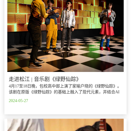
走进松江 | 音乐剧《绿野仙踪》
4月17至18日晚，包校高中部上演了家喻户晓的《绿野仙踪》。
该剧在原版《绿野仙踪》的基础上融入了现代元素，并结合AI
技术，展现出了与众不同的科技魅力。
2024-05-27