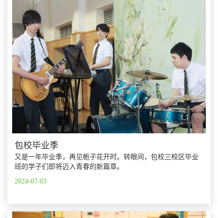
包校毕业季
又是一年毕业季，再见栀子花开时。转眼间，包校三校区毕业
班的学子们即将迈入青春的新篇章。
2024-07-03