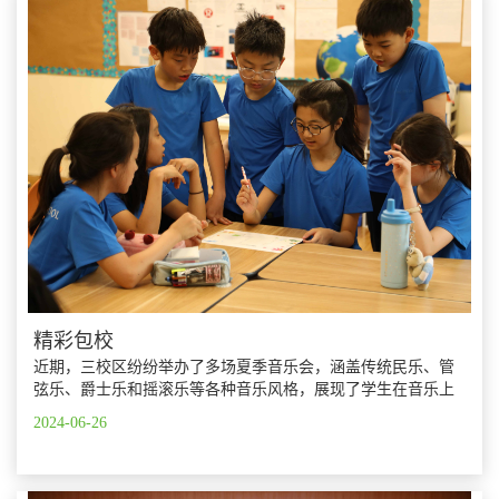
精彩包校
近期，三校区纷纷举办了多场夏季音乐会，涵盖传统民乐、管
弦乐、爵士乐和摇滚乐等各种音乐风格，展现了学生在音乐上
的才华、专注以及团队协作，也是对他们一学期以来努力练
2024-06-26
习、追求卓绝的绝佳展示。