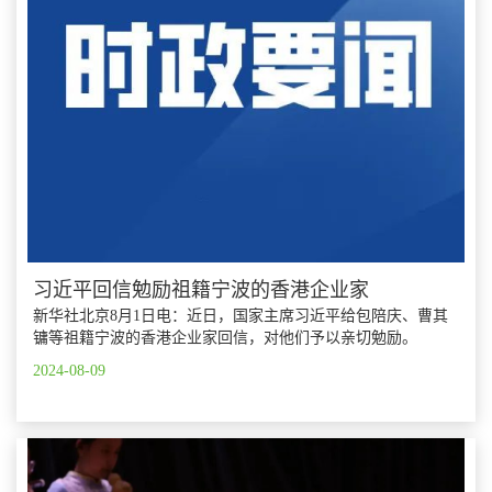
习近平回信勉励祖籍宁波的香港企业家
新华社北京8月1日电：近日，国家主席习近平给包陪庆、曹其
镛等祖籍宁波的香港企业家回信，对他们予以亲切勉励。
2024-08-09