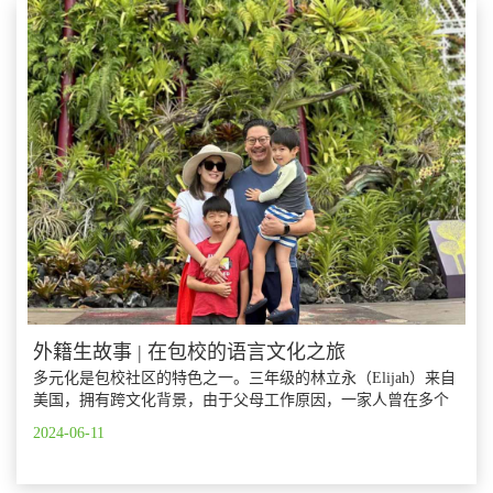
外籍生故事 | 在包校的语言文化之旅
多元化是包校社区的特色之一。三年级的林立永（Elijah）来自
美国，拥有跨文化背景，由于父母工作原因，一家人曾在多个
东亚城市生活，包括中国台北、中国香港、东京、北京等，如
2024-06-11
今定居在上海。