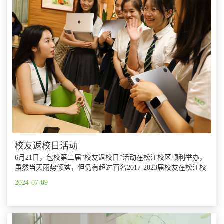
校友返校日活动
6月21日，包校第二届“校友返校日”活动在松江校区顺利举办，
虽然当天雨势倾盆，但仍有超过百名2017-2023届校友在松江校
园里与恩师重逢、与同窗叙旧。
2024-07-09