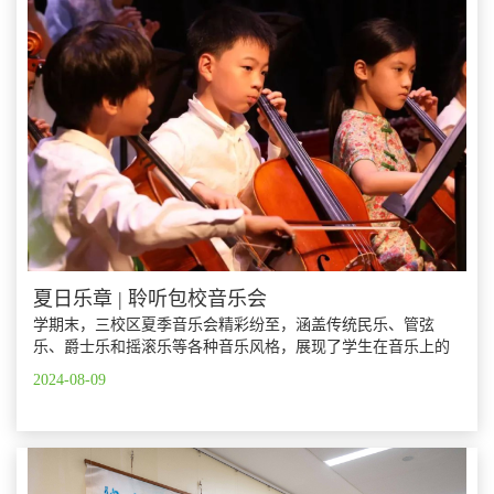
夏日乐章 | 聆听包校音乐会
学期末，三校区夏季音乐会精彩纷至，涵盖传统民乐、管弦
乐、爵士乐和摇滚乐等各种音乐风格，展现了学生在音乐上的
才华、专注以及团队协作，也是对他们一学期以来努力练习、
2024-08-09
追求卓绝的绝佳展示。